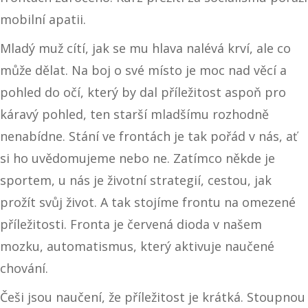
mobilní apatii.
Mladý muž cítí, jak se mu hlava nalévá krví, ale co
může dělat. Na boj o své místo je moc nad věcí a
pohled do očí, který by dal příležitost aspoň pro
káravý pohled, ten starší mladšímu rozhodně
nenabídne. Stání ve frontách je tak pořád v nás, ať
si ho uvědomujeme nebo ne. Zatímco někde je
sportem, u nás je životní strategií, cestou, jak
prožít svůj život. A tak stojíme frontu na omezené
příležitosti. Fronta je červená dioda v našem
mozku, automatismus, který aktivuje naučené
chování.
Češi jsou naučení, že příležitost je krátká. Stoupnou