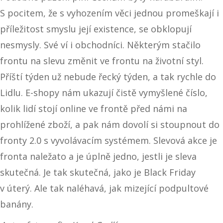
S pocitem, že s vyhozením věci jednou promeškají i
příležitost smyslu její existence, se obklopují
nesmysly. Své ví i obchodníci. Některým stačilo
frontu na slevu změnit ve frontu na životní styl.
Příští týden už nebude řecký týden, a tak rychle do
Lidlu. E-shopy nám ukazují čistě vymyšlené číslo,
kolik lidí stojí online ve frontě před námi na
prohlížené zboží, a pak nám dovolí si stoupnout do
fronty 2.0 s vyvolávacím systémem. Slevová akce je
fronta naležato a je úplně jedno, jestli je sleva
skutečná. Je tak skutečná, jako je Black Friday
v úterý. Ale tak naléhavá, jak mizející podpultové
banány.