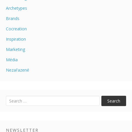
Archetypes
Brands
Cocreation
Inspiration
Marketing
Média
Nezařazené
Pricing
Research
Uncategorized
Search
NEWSLETTER