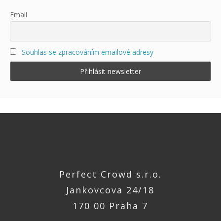
Email
Souhlas se zpracováním emailové adresy
Perfect Crowd s.r.o.
Jankovcova 24/18
170 00 Praha 7