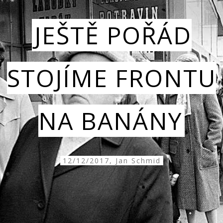
JEŠTĚ POŘÁD
STOJÍME FRONTU
NA BANÁNY
12/12/2017, Jan Schmid