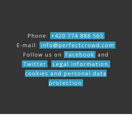
Phone:
+420 774 888 565
E-mail:
info@perfectcrowd.com
Follow us on
Facebook
and
Twitter
.
Legal information,
cookies and personal data
protection