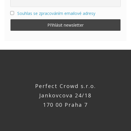
Souhlas se zpracováním emailové adresy
Perfect Crowd s.r.o.
Jankovcova 24/18
170 00 Praha 7