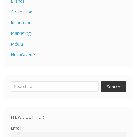
Brands
Cocreation
Inspiration
Marketing
Média
Nezařazené
Pricing
Research
Uncategorized
Search
NEWSLETTER
Email