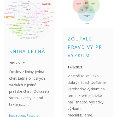
ZOUFALE
PRAVDIVÝ PR
KNIHA LETNÁ
VÝZKUM
28/12/2021
17/8/2021
Doslov z knihy Jedna
Vlastně to zní jako
čtvrt Letná o lidských
dobrý nápad. Uděláme
vazbách v jedné
věrohodný výzkum na
pražské čtvrti. Odkaz na
téma, které je blízké
stránku knihy je pod
naší značce. Výsledky
textem.…
→
výzkumu
medializujeme.
Inspiration
,
Research