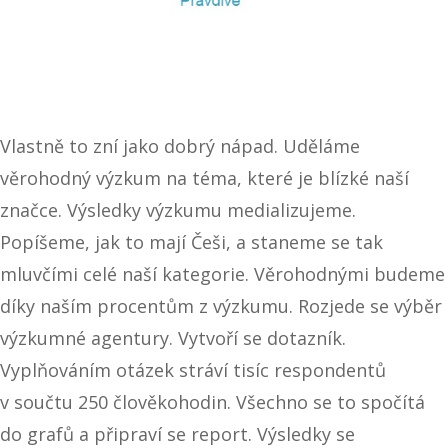
Vlastně to zní jako dobrý nápad. Uděláme
věrohodný výzkum na téma, které je blízké naší
značce. Výsledky výzkumu medializujeme.
Popíšeme, jak to mají Češi, a staneme se tak
mluvčími celé naší kategorie. Věrohodnými budeme
díky naším procentům z výzkumu. Rozjede se výběr
výzkumné agentury. Vytvoří se dotazník.
Vyplňováním otázek stráví tisíc respondentů
v součtu 250 člověkohodin. Všechno se to spočítá
do grafů a připraví se report. Výsledky se