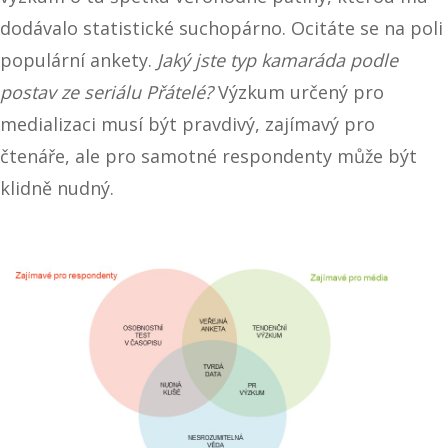
dodávalo statistické suchopárno. Ocitáte se na poli
populární ankety.
Jaký jste typ kamaráda podle
postav ze seriálu Přátelé?
Výzkum určený pro
medializaci musí být pravdivý, zajímavý pro
čtenáře, ale pro samotné respondenty může být
klidně nudný.