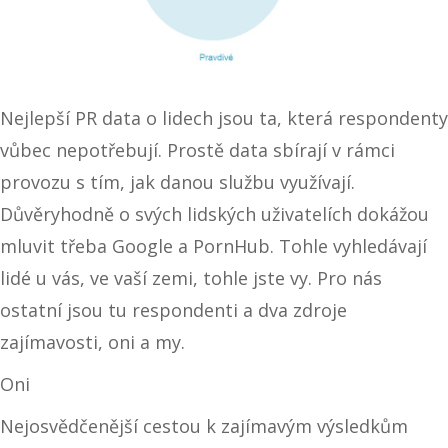
Nejlepší PR data o lidech jsou ta, která respondenty
vůbec nepotřebují. Prostě data sbírají v rámci
provozu s tím, jak danou službu využívají.
Důvěryhodně o svých lidských uživatelích dokážou
mluvit třeba Google a PornHub. Tohle vyhledávají
lidé u vás, ve vaší zemi, tohle jste vy. Pro nás
ostatní jsou tu respondenti a dva zdroje
zajímavosti, oni a my.
Oni
Nejosvědčenější cestou k zajímavým výsledkům