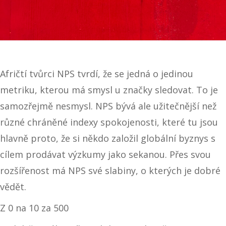
Afričtí tvůrci NPS tvrdí, že se jedná o jedinou
metriku, kterou má smysl u značky sledovat. To je
samozřejmě nesmysl. NPS bývá ale užitečnější než
různé chráněné indexy spokojenosti, které tu jsou
hlavně proto, že si někdo založil globální byznys s
cílem prodávat výzkumy jako sekanou. Přes svou
rozšířenost má NPS své slabiny, o kterých je dobré
vědět.
Z 0 na 10 za 500