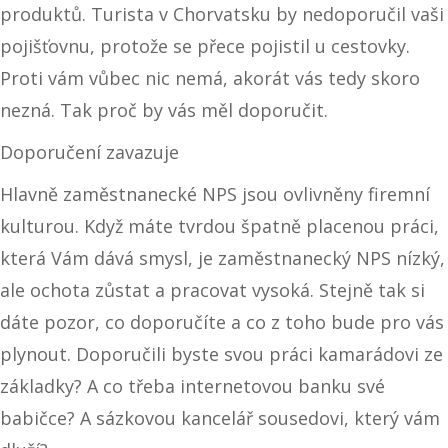
produktů. Turista v Chorvatsku by nedoporučil vaši
pojišťovnu, protože se přece pojistil u cestovky.
Proti vám vůbec nic nemá, akorát vás tedy skoro
nezná. Tak proč by vás měl doporučit.
Doporučení zavazuje
Hlavně zaměstnanecké NPS jsou ovlivněny firemní
kulturou. Když máte tvrdou špatně placenou práci,
která Vám dává smysl, je zaměstnanecký NPS nízký,
ale ochota zůstat a pracovat vysoká. Stejně tak si
dáte pozor, co doporučíte a co z toho bude pro vás
plynout. Doporučili byste svou práci kamarádovi ze
základky? A co třeba internetovou banku své
babičce? A sázkovou kancelář sousedovi, který vám