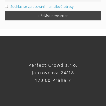
Souhlas se zpracováním emailové adresy
Perfect Crowd s.r.o.
Jankovcova 24/18
170 00 Praha 7