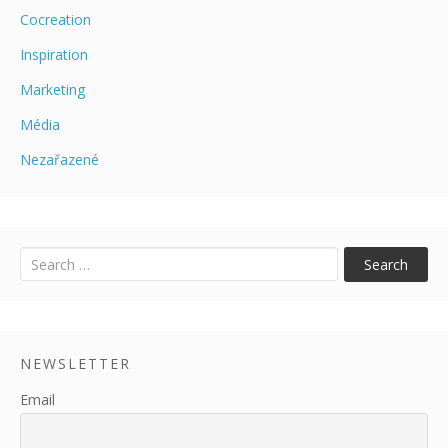
Cocreation
Inspiration
Marketing
Média
Nezařazené
Pricing
Research
Uncategorized
Search
NEWSLETTER
Email