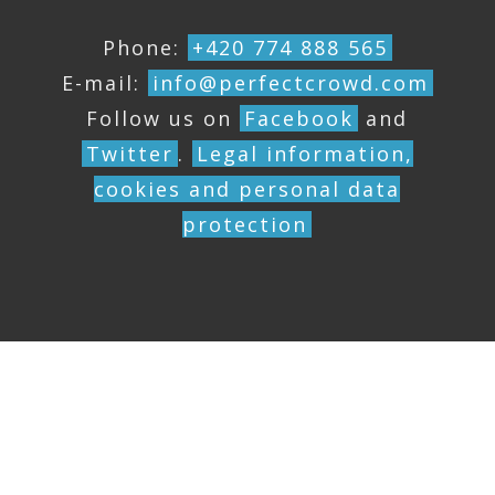
Phone:
+420 774 888 565
E-mail:
info@perfectcrowd.com
Follow us on
Facebook
and
Twitter
.
Legal information,
cookies and personal data
protection