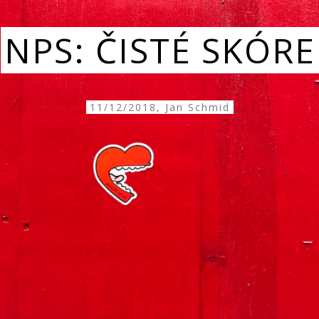
NPS: ČISTÉ SKÓRE
11/12/2018, Jan Schmid