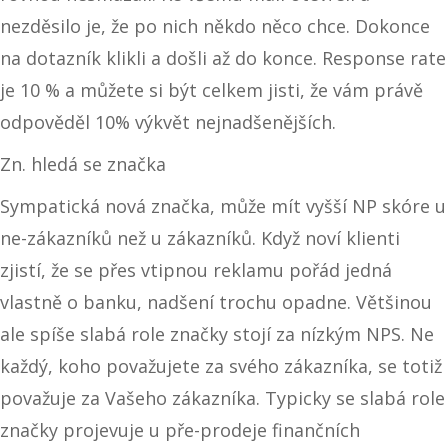
nezděsilo je, že po nich někdo něco chce. Dokonce
na dotazník klikli a došli až do konce. Response rate
je 10 % a můžete si být celkem jisti, že vám právě
odpověděl 10% výkvět nejnadšenějších.
Zn. hledá se značka
Sympatická nová značka, může mít vyšší NP skóre u
ne-zákazníků než u zákazníků. Když noví klienti
zjistí, že se přes vtipnou reklamu pořád jedná
vlastně o banku, nadšení trochu opadne. Většinou
ale spíše slabá role značky stojí za nízkým NPS. Ne
každý, koho považujete za svého zákazníka, se totiž
považuje za Vašeho zákazníka. Typicky se slabá role
značky projevuje u pře-prodeje finančních